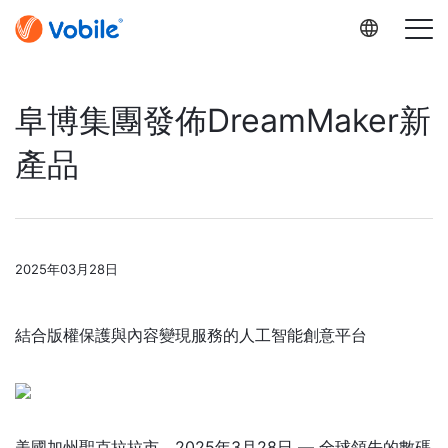
阜博集團發佈DreamMaker新
產品
2025年03月28日
結合版權保護與內容變現服務的人工智能創意平台
美國加州聖克拉拉市，2025年3月28日 — 全球領先的數碼