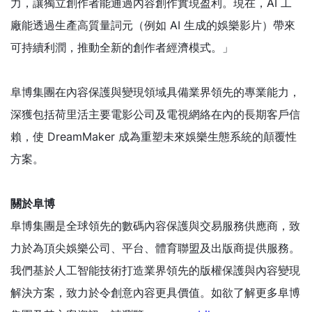
力，讓獨立創作者能通過內容創作實現盈利。現在，AI 工
廠能透過生產高質量詞元（例如 AI 生成的娛樂影片）帶來
可持續利潤，推動全新的創作者經濟模式。」
阜博集團在內容保護與變現領域具備業界領先的專業能力，
深獲包括荷里活主要電影公司及電視網絡在內的長期客戶信
賴，使 DreamMaker 成為重塑未來娛樂生態系統的顛覆性
方案。
關於阜博
阜博集團是全球領先的數碼內容保護與交易服務供應商，致
力於為頂尖娛樂公司、平台、體育聯盟及出版商提供服務。
我們基於人工智能技術打造業界領先的版權保護與內容變現
解決方案，致力於令創意內容更具價值。如欲了解更多阜博