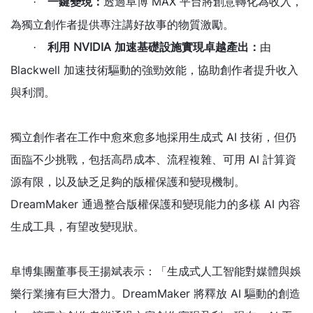
一鍵變現：
透過阜博 MAX 平台將創意轉化為收入，
·
為獨立創作者提供專注講好故事的物質激勵。
利用 NVIDIA 加速基礎設施實現卓越產出：
由
·
Blackwell 加速技術驅動的強勁效能，協助創作者提升收入
與利潤。
獨立創作者在工作中愈來愈多地採用生成式 AI 技術，但仍
面臨不少挑戰，包括高昂成本、流程複雜、可用 AI 計算資
源有限，以及缺乏足夠的版權保護和變現機制。
DreamMaker 通過整合版權保護和變現能力的多樣 AI 內容
生成工具，有望改變現狀。
阜博集團董事長王揚斌表示：「生成式人工智能對媒體與娛
樂行業擁有巨大潛力。DreamMaker 將釋放 AI 驅動的創造