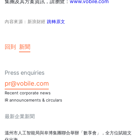
集團及其方案資訊，請瀏覽：
www.vobile.com
內容來源：新浪財經
跳轉原文
回到
新聞
Press enquiries
pr@vobile.com
Recent corporate news
IR announcements & circulars
最新企業新聞
溫州市人工智能局與阜博集團聯合舉辦「數享會」，全方位賦能文
化出海