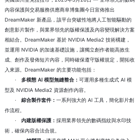
內容保護與交易服務供應商阜博集團今日宣佈推出
DreamMaker 新產品，該平台突破性地將人工智能驅動的
創意影片製作，與業界領先的版權保護及內容變現解決方案
相結合。DreamMaker 基於 NVIDIA Media2 技術構建，
並運用 NVIDIA 的加速基礎設施，讓獨立創作者能高效生
成、創作及發佈短片內容，同時確保遵守版權規定，開拓收
入來源。DreamMaker 的主要功能包括：
多模態 AI 模型無縫整合：
可運用多種生成式 AI 模
·
型及 NVIDIA Media2 資源創作內容。
綜合製作套件：
一系列強大的 AI 工具，簡化影片創
·
作流程。
內建版權保護：
採用業界領先的數碼指紋與水印技
·
術，確保內容合法合規。